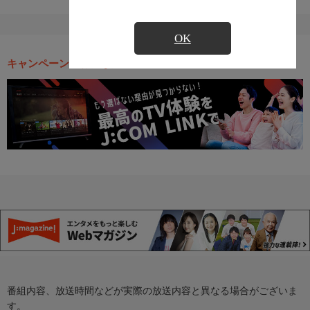
OK
キャンペーン・お得な情報
番組内容、放送時間などが実際の放送内容と異なる場合がございま
す。