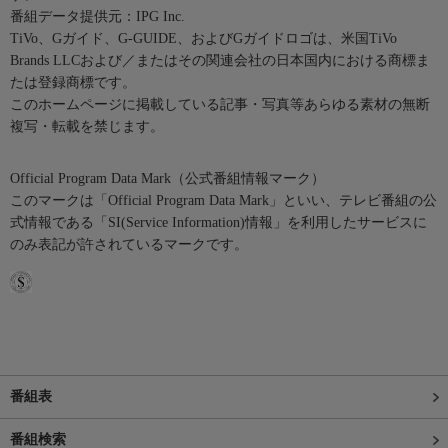
番組データ提供元：IPG Inc.
TiVo、Gガイド、G-GUIDE、およびGガイドロゴは、米国TiVo
Brands LLCおよび／またはその関連会社の日本国内における商標ま
たは登録商標です。
このホームページに掲載している記事・写真等あらゆる素材の無断
複写・転載を禁じます。
Official Program Data Mark（公式番組情報マーク）
このマークは「Official Program Data Mark」といい、テレビ番組の公
式情報である「SI(Service Information)情報」を利用したサービスに
のみ表記が許されているマークです。
番組表
番組検索