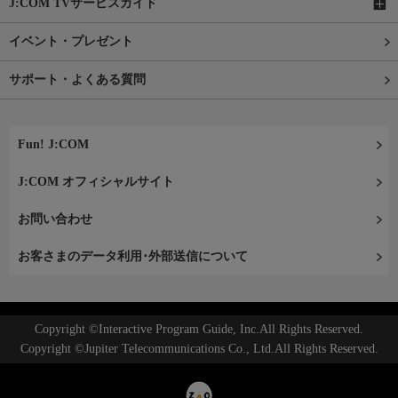
J:COM TVサービスガイド
イベント・プレゼント
サポート・よくある質問
Fun! J:COM
J:COM オフィシャルサイト
お問い合わせ
お客さまのデータ利用･外部送信について
Copyright ©Interactive Program Guide, Inc.All Rights Reserved.
Copyright ©Jupiter Telecommunications Co., Ltd.All Rights Reserved.