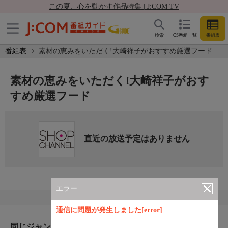
この夏、心を動かす作品特集 | J:COM TV
検索
CS番組一覧
番組表
番組表
素材の恵みをいただく!大崎祥子がおすすめ厳選フード
素材の恵みをいただく!大崎祥子がおす
すめ厳選フード
直近の放送予定はありません
エラー
通信に問題が発生しました[error]
同じジャンルのおすすめ番組