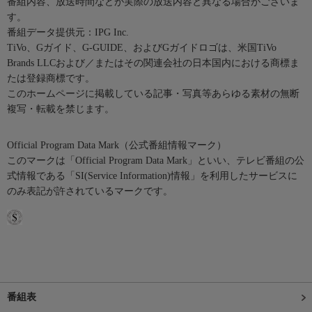
番組内容、放送時間などが実際の放送内容と異なる場合がございま
す。
番組データ提供元：IPG Inc.
TiVo、Gガイド、G-GUIDE、およびGガイドロゴは、米国TiVo
Brands LLCおよび／またはその関連会社の日本国内における商標ま
たは登録商標です。
このホームページに掲載している記事・写真等あらゆる素材の無断
複写・転載を禁じます。
Official Program Data Mark（公式番組情報マーク）
このマークは「Official Program Data Mark」といい、テレビ番組の公
式情報である「SI(Service Information)情報」を利用したサービスに
のみ表記が許されているマークです。
番組表