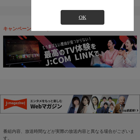
OK
キャンペーン・お得な情報
番組内容、放送時間などが実際の放送内容と異なる場合がございま
す。