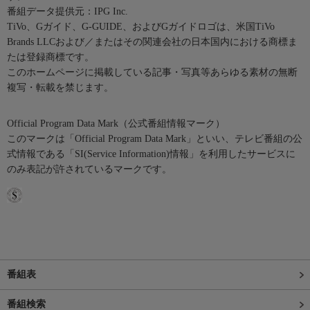
番組データ提供元：IPG Inc.
TiVo、Gガイド、G-GUIDE、およびGガイドロゴは、米国TiVo
Brands LLCおよび／またはその関連会社の日本国内における商標ま
たは登録商標です。
このホームページに掲載している記事・写真等あらゆる素材の無断
複写・転載を禁じます。
Official Program Data Mark（公式番組情報マーク）
このマークは「Official Program Data Mark」といい、テレビ番組の公
式情報である「SI(Service Information)情報」を利用したサービスに
のみ表記が許されているマークです。
番組表
番組検索