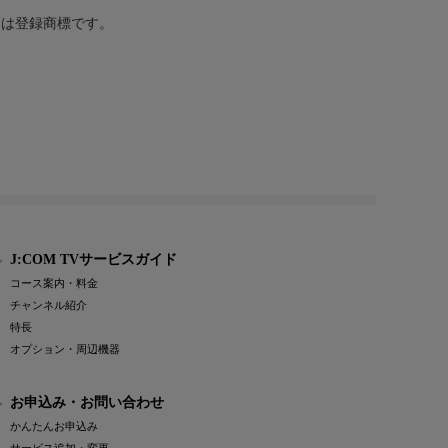
または登録商標です。
J:COM TVサービスガイド
コース案内・料金
チャンネル紹介
特長
オプション・周辺機器
お申込み・お問い合わせ
かんたんお申込み