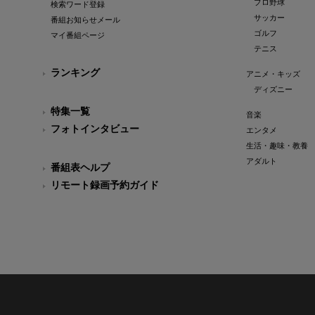
プロ野球
検索ワード登録
サッカー
番組お知らせメール
ゴルフ
マイ番組ページ
テニス
ランキング
アニメ・キッズ
ディズニー
特集一覧
音楽
フォトインタビュー
エンタメ
生活・趣味・教養
アダルト
番組表ヘルプ
リモート録画予約ガイド