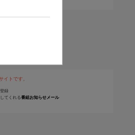
表サイトです。
登録
してくれる
番組お知らせメール