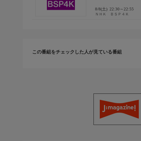
音楽
8/8(土)
22:30～22:55
ＮＨＫ ＢＳＰ４Ｋ
制作
（自由記述）
この番組をチェックした人が見ている番組
キーワード１
キーワード２