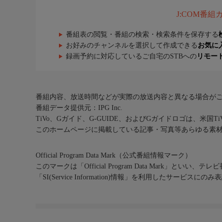
J:COM番
番組表の閲覧・番組の検索・検索条件を保存する
お好みのチャンネルを選択して作成できる
お気に
録画予約に対応しているご自宅のSTBへの
リモー
番組内容、放送時間などが実際の放送内容と異なる場合が
番組データ提供元：IPG Inc.
TiVo、Gガイド、G-GUIDE、およびGガイドロゴは、米国T
このホームページに掲載している記事・写真等あらゆる素
Official Program Data Mark（公式番組情報マーク）
このマークは「Official Program Data Mark」といい
「SI(Service Information)情報」を利用したサービ