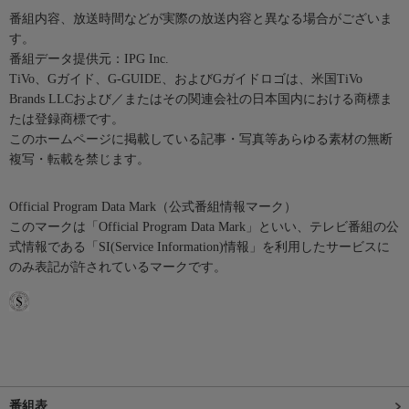
番組内容、放送時間などが実際の放送内容と異なる場合がございま
す。
番組データ提供元：IPG Inc.
TiVo、Gガイド、G-GUIDE、およびGガイドロゴは、米国TiVo
Brands LLCおよび／またはその関連会社の日本国内における商標ま
たは登録商標です。
このホームページに掲載している記事・写真等あらゆる素材の無断
複写・転載を禁じます。
Official Program Data Mark（公式番組情報マーク）
このマークは「Official Program Data Mark」といい、テレビ番組の公
式情報である「SI(Service Information)情報」を利用したサービスに
のみ表記が許されているマークです。
番組表