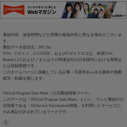
番組内容、放送時間などが実際の放送内容と異なる場合がございま
す。
番組データ提供元：IPG Inc.
TiVo、Gガイド、G-GUIDE、およびGガイドロゴは、米国TiVo
Brands LLCおよび／またはその関連会社の日本国内における商標ま
たは登録商標です。
このホームページに掲載している記事・写真等あらゆる素材の無断
複写・転載を禁じます。
Official Program Data Mark（公式番組情報マーク）
このマークは「Official Program Data Mark」といい、テレビ番組の公
式情報である「SI(Service Information)情報」を利用したサービスに
のみ表記が許されているマークです。