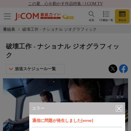
この夏、心を動かす作品特集 | J:COM TV
検索
CS番組一覧
番組表
番組表
破壊工作 - ナショナル ジオグラフィック
破壊工作 - ナショナル ジオグラフィッ
ク
放送スケジュール一覧
エラー
通信に問題が発生しました[error]