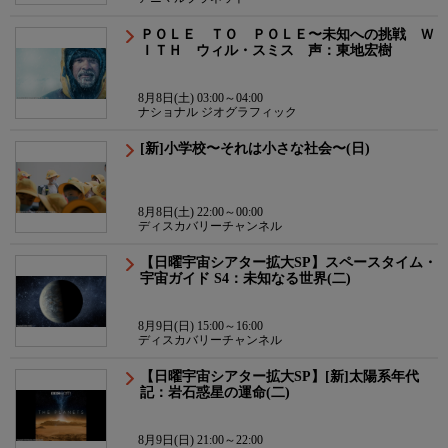
ＰＯＬＥ ＴＯ ＰＯＬＥ〜未知への挑戦 Ｗ
ＩＴＨ ウィル・スミス 声：東地宏樹
8月8日(土) 03:00～04:00
ナショナル ジオグラフィック
[新]小学校〜それは小さな社会〜(日)
8月8日(土) 22:00～00:00
ディスカバリーチャンネル
【日曜宇宙シアター拡大SP】スペースタイム・
宇宙ガイド S4：未知なる世界(二)
8月9日(日) 15:00～16:00
ディスカバリーチャンネル
【日曜宇宙シアター拡大SP】[新]太陽系年代
記：岩石惑星の運命(二)
8月9日(日) 21:00～22:00