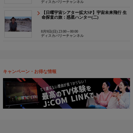
ディスカバリーチャンネル
【日曜宇宙シアター拡大SP】宇宙未来飛行 生
命探査の旅：惑星ハンター(二)
8月9日(日) 23:00～00:00
ディスカバリーチャンネル
キャンペーン・お得な情報