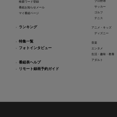
プロ野球
検索ワード登録
サッカー
番組お知らせメール
ゴルフ
マイ番組ページ
テニス
ランキング
アニメ・キッズ
ディズニー
特集一覧
音楽
フォトインタビュー
エンタメ
生活・趣味・教養
アダルト
番組表ヘルプ
リモート録画予約ガイド