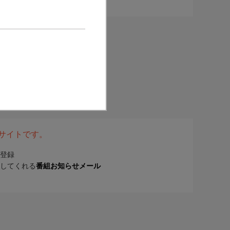
表サイトです。
登録
してくれる
番組お知らせメール