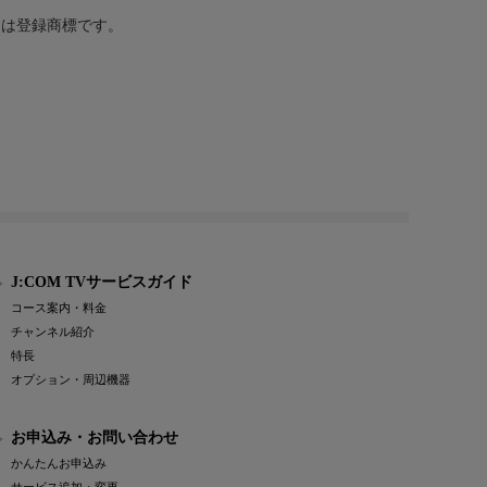
または登録商標です。
J:COM TVサービスガイド
コース案内・料金
チャンネル紹介
特長
オプション・周辺機器
お申込み・お問い合わせ
かんたんお申込み