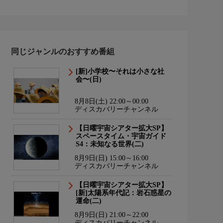
同じジャンルのおすすめ番組
[新]小学校〜それは小さな社
会〜(日)
8月8日(土) 22:00～00:00
ディスカバリーチャンネル
【日曜宇宙シアター拡大SP】
スペースタイム・宇宙ガイド
S4：未知なる世界(二)
8月9日(日) 15:00～16:00
ディスカバリーチャンネル
【日曜宇宙シアター拡大SP】
[新]太陽系年代記：岩石惑星の
運命(二)
8月9日(日) 21:00～22:00
ディスカバリーチャンネル