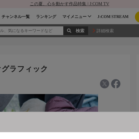
この夏、心を動かす作品特集 | J:COM TV
チャンネル一覧
ランキング
マイメニュー
J:COM STREAM
詳細検索
ジオグラフィック