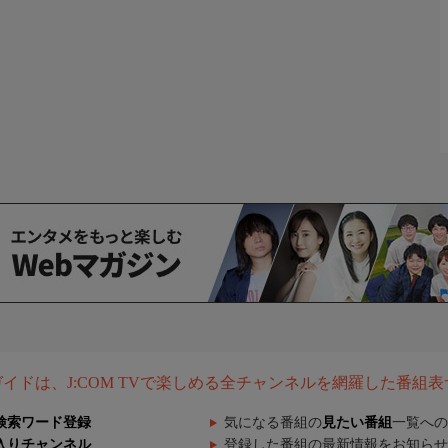
組ガイドは、J:COM TVで楽しめる全チャンネルを網羅した番組
検索ワード登録
気になる番組の
見たい番組
一覧への
入りチャンネル
登録した番組の最新情報をお知らせ