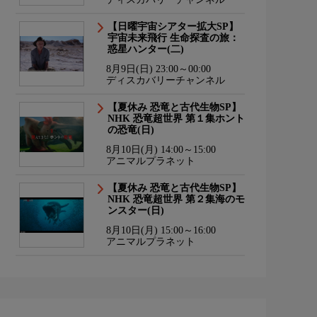
【日曜宇宙シアター拡大SP】
宇宙未来飛行 生命探査の旅：
惑星ハンター(二)
8月9日(日) 23:00～00:00
ディスカバリーチャンネル
【夏休み 恐竜と古代生物SP】
NHK 恐竜超世界 第１集ホント
の恐竜(日)
8月10日(月) 14:00～15:00
アニマルプラネット
【夏休み 恐竜と古代生物SP】
NHK 恐竜超世界 第２集海のモ
ンスター(日)
8月10日(月) 15:00～16:00
アニマルプラネット