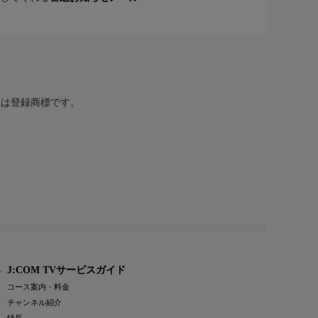
または登録商標です。
J:COM TVサービスガイド
コース案内・料金
チャンネル紹介