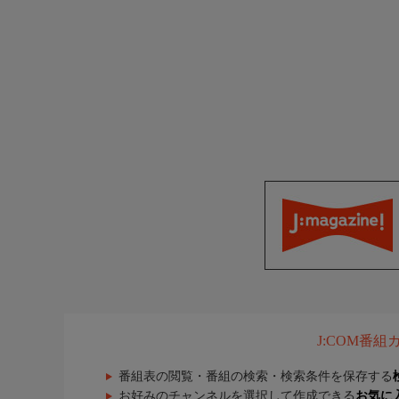
J:COM番
番組表の閲覧・番組の検索・検索条件を保存する
お好みのチャンネルを選択して作成できる
お気に