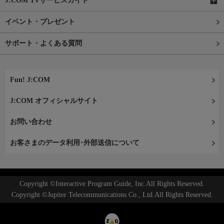
J:COM TVサービスガイド
イベント・プレゼント
サポート・よくある質問
Fun! J:COM
J:COM オフィシャルサイト
お問い合わせ
お客さまのデータ利用･外部送信について
Copyright ©Interactive Program Guide, Inc.All Rights Reserved.
Copyright ©Jupiter Telecommunications Co., Ltd.All Rights Reserved.