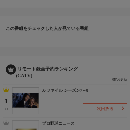
この番組をチェックした人が見ている番組
リモート録画予約ランキング
(CATV)
08/06更新
X-ファイル シーズン7～8
1
次回放送
(-)
プロ野球ニュース