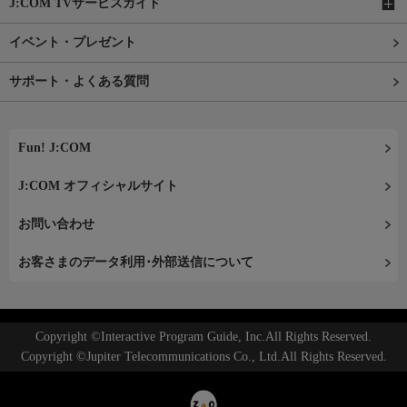
J:COM TVサービスガイド
イベント・プレゼント
サポート・よくある質問
Fun! J:COM
J:COM オフィシャルサイト
お問い合わせ
お客さまのデータ利用･外部送信について
Copyright ©Interactive Program Guide, Inc.All Rights Reserved.
Copyright ©Jupiter Telecommunications Co., Ltd.All Rights Reserved.