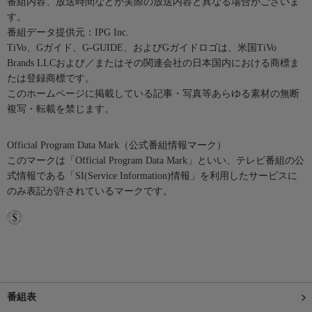
番組内容、放送時間などが実際の放送内容と異なる場合がございま
す。
番組データ提供元：IPG Inc.
TiVo、Gガイド、G-GUIDE、およびGガイドロゴは、米国TiVo
Brands LLCおよび／またはその関連会社の日本国内における商標ま
たは登録商標です。
このホームページに掲載している記事・写真等あらゆる素材の無断
複写・転載を禁じます。
Official Program Data Mark（公式番組情報マーク）
このマークは「Official Program Data Mark」といい、テレビ番組の公
式情報である「SI(Service Information)情報」を利用したサービスに
のみ表記が許されているマークです。
番組表