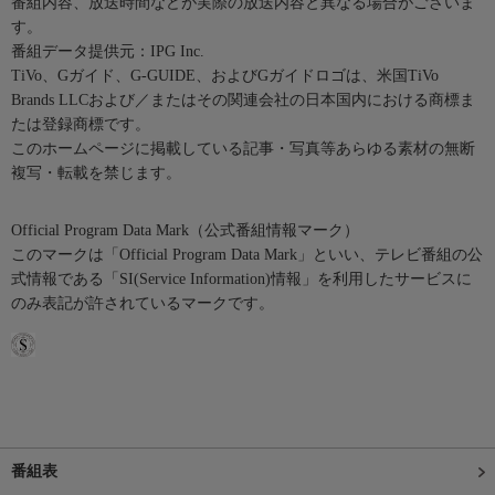
番組内容、放送時間などが実際の放送内容と異なる場合がございま
す。
番組データ提供元：IPG Inc.
TiVo、Gガイド、G-GUIDE、およびGガイドロゴは、米国TiVo
Brands LLCおよび／またはその関連会社の日本国内における商標ま
たは登録商標です。
このホームページに掲載している記事・写真等あらゆる素材の無断
複写・転載を禁じます。
Official Program Data Mark（公式番組情報マーク）
このマークは「Official Program Data Mark」といい、テレビ番組の公
式情報である「SI(Service Information)情報」を利用したサービスに
のみ表記が許されているマークです。
番組表