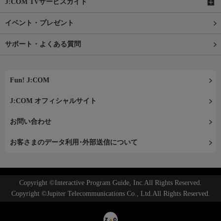
J:COM TVサービスガイド
イベント・プレゼント
サポート・よくある質問
Fun! J:COM
J:COM オフィシャルサイト
お問い合わせ
お客さまのデータ利用･外部送信について
Copyright ©Interactive Program Guide, Inc.All Rights Reserved.
Copyright ©Jupiter Telecommunications Co., Ltd.All Rights Reserved.