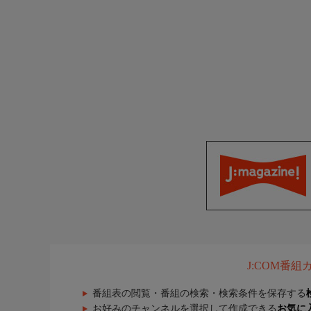
J:COM番
番組表の閲覧・番組の検索・検索条件を保存する
お好みのチャンネルを選択して作成できる
お気に