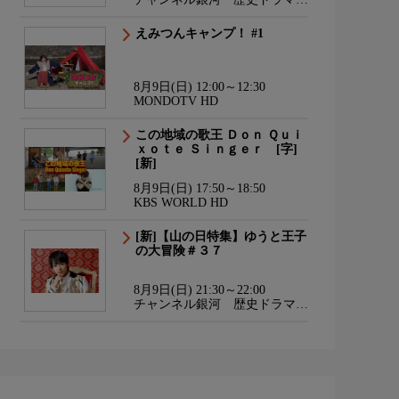
サスペンス・日本のうた
えみつんキャンプ！ #1
8月9日(日) 12:00～12:30
MONDOTV HD
この地域の歌王 Ｄｏｎ Ｑｕｉ
ｘｏｔｅ Ｓｉｎｇｅｒ [字]
[新]
8月9日(日) 17:50～18:50
KBS WORLD HD
[新]【山の日特集】ゆうと王子
の大冒険＃３７
8月9日(日) 21:30～22:00
チャンネル銀河 歴史ドラマ・
サスペンス・日本のうた