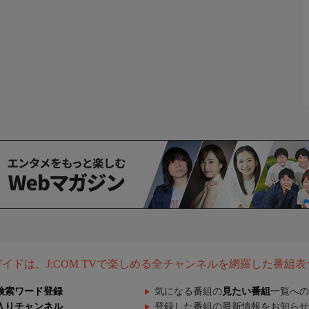
組ガイドは、J:COM TVで楽しめる全チャンネルを網羅した番組
検索ワード登録
気になる番組の
見たい番組
一覧への
入りチャンネル
登録した番組の最新情報をお知らせ