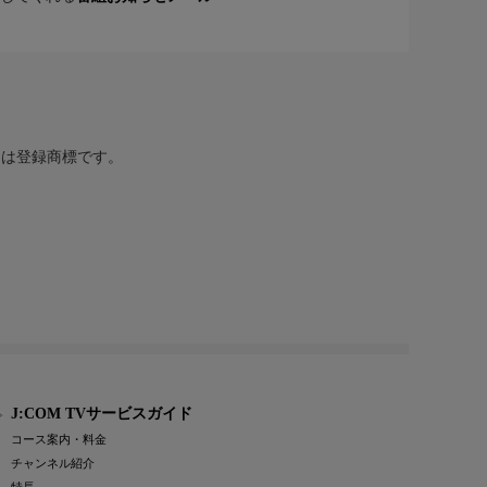
または登録商標です。
J:COM TVサービスガイド
コース案内・料金
チャンネル紹介