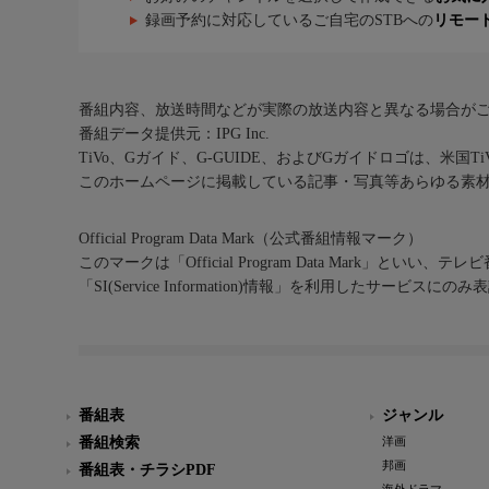
録画予約に対応しているご自宅のSTBへの
リモー
番組内容、放送時間などが実際の放送内容と異なる場合が
番組データ提供元：IPG Inc.
TiVo、Gガイド、G-GUIDE、およびGガイドロゴは、米国T
このホームページに掲載している記事・写真等あらゆる素
Official Program Data Mark（公式番組情報マーク）
このマークは「Official Program Data Mark」といい
「SI(Service Information)情報」を利用したサービ
番組表
ジャンル
番組検索
洋画
邦画
番組表・チラシPDF