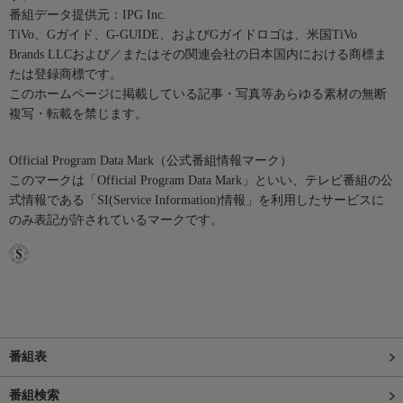
番組データ提供元：IPG Inc.
TiVo、Gガイド、G-GUIDE、およびGガイドロゴは、米国TiVo
Brands LLCおよび／またはその関連会社の日本国内における商標ま
たは登録商標です。
このホームページに掲載している記事・写真等あらゆる素材の無断
複写・転載を禁じます。
Official Program Data Mark（公式番組情報マーク）
このマークは「Official Program Data Mark」といい、テレビ番組の公
式情報である「SI(Service Information)情報」を利用したサービスに
のみ表記が許されているマークです。
番組表
番組検索