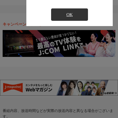
OK
キャンペーン・お得な情報
番組内容、放送時間などが実際の放送内容と異なる場合がございま
す。