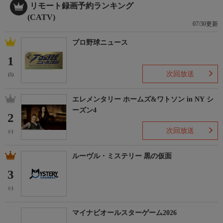
リモート録画予約ランキング
(CATV)
07/30更新
プロ野球ニュース
1
次回放送
(5)
エレメンタリー ホームズ&ワトソン in NY シ
ーズン4
2
次回放送
(-)
ルーヴル・ミステリー 黒の仮面
3
(-)
マイナビオールスターゲーム2026