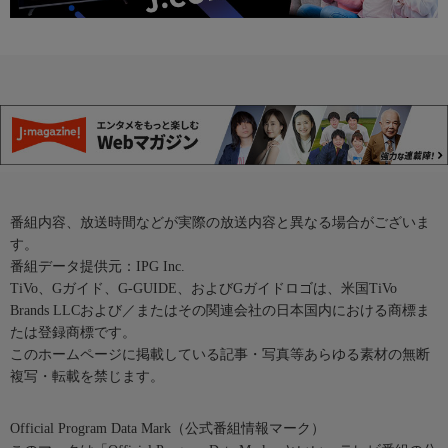
番組内容、放送時間などが実際の放送内容と異なる場合がございま
す。
番組データ提供元：IPG Inc.
TiVo、Gガイド、G-GUIDE、およびGガイドロゴは、米国TiVo
Brands LLCおよび／またはその関連会社の日本国内における商標ま
たは登録商標です。
このホームページに掲載している記事・写真等あらゆる素材の無断
複写・転載を禁じます。
Official Program Data Mark（公式番組情報マーク）