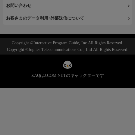
お問い合わせ
お客さまのデータ利用･外部送信について
Copyright ©Interactive Program Guide, Inc.All Rights Reserved.
Copyright ©Jupiter Telecommunications Co., Ltd.All Rights Reserved.
ZAQはJ:COM NETのキャラクターです