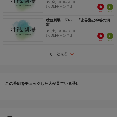
8/7(金)
20:00～20:30
J:COMチャンネル
壮観劇場 ▽#53 「玄界灘と神秘の洞
窟」
8/8(土)
08:00～08:30
J:COMチャンネル
もっと見る
この番組をチェックした人が見ている番組