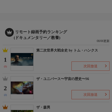
リモート録画予約ランキング
(ドキュメンタリー／教養)
08/06更新
第二次世界大戦全史 by トム・ハンクス
1
次回放送
(1)
ザ・ユニバース〜宇宙の歴史〜S6
2
次回放送
(2)
ザ・森男