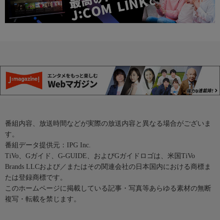
番組内容、放送時間などが実際の放送内容と異なる場合がございま
す。
番組データ提供元：IPG Inc.
TiVo、Gガイド、G-GUIDE、およびGガイドロゴは、米国TiVo
Brands LLCおよび／またはその関連会社の日本国内における商標ま
たは登録商標です。
このホームページに掲載している記事・写真等あらゆる素材の無断
複写・転載を禁じます。