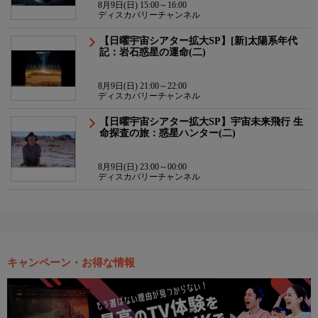
8月9日(日) 15:00～16:00
ディスカバリーチャンネル
【日曜宇宙シアター拡大SP】[新]太陽系年代
記：岩石惑星の運命(二)
8月9日(日) 21:00～22:00
ディスカバリーチャンネル
【日曜宇宙シアター拡大SP】宇宙未来飛行 生
命探査の旅：惑星ハンター(二)
8月9日(日) 23:00～00:00
ディスカバリーチャンネル
キャンペーン・お得な情報