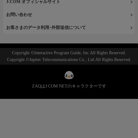
J:COM オフィシャルサイト
お問い合わせ
お客さまのデータ利用･外部送信について
Copyright ©Interactive Program Guide, Inc.All Rights Reserved.
Copyright ©Jupiter Telecommunications Co., Ltd.All Rights Reserved.
ZAQはJ:COM NETのキャラクターです