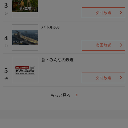
3
次回放送
(-)
バトル360
4
次回放送
(-)
新・みんなの鉄道
5
次回放送
(4)
もっと見る