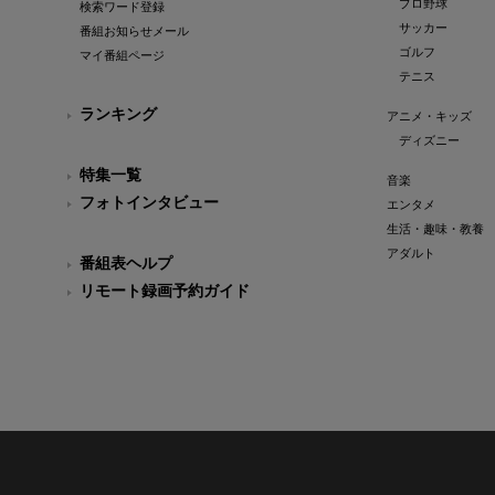
プロ野球
検索ワード登録
サッカー
番組お知らせメール
ゴルフ
マイ番組ページ
テニス
ランキング
アニメ・キッズ
ディズニー
特集一覧
音楽
フォトインタビュー
エンタメ
生活・趣味・教養
アダルト
番組表ヘルプ
リモート録画予約ガイド