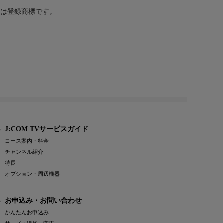
または登録商標です。
J:COM TVサービスガイド
コース案内・料金
チャンネル紹介
特長
オプション・周辺機器
お申込み・お問い合わせ
かんたんお申込み