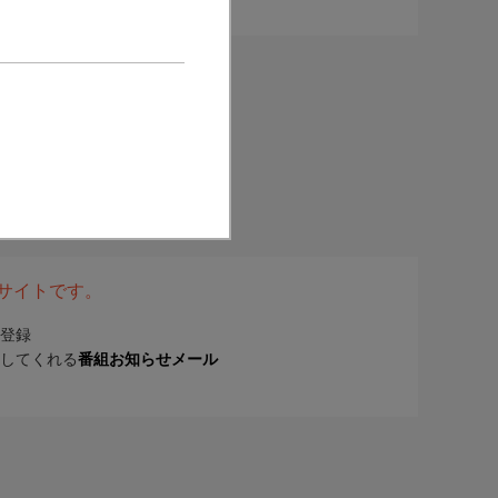
表サイトです。
登録
してくれる
番組お知らせメール