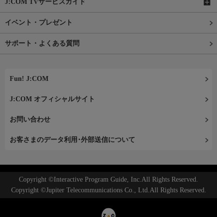
J:COM TVサービスガイド
イベント・プレゼント
サポート・よくある質問
Fun! J:COM
J:COM オフィシャルサイト
お問い合わせ
お客さまのデータ利用･外部送信について
Copyright ©Interactive Program Guide, Inc.All Rights Reserved.
Copyright ©Jupiter Telecommunications Co., Ltd.All Rights Reserved.