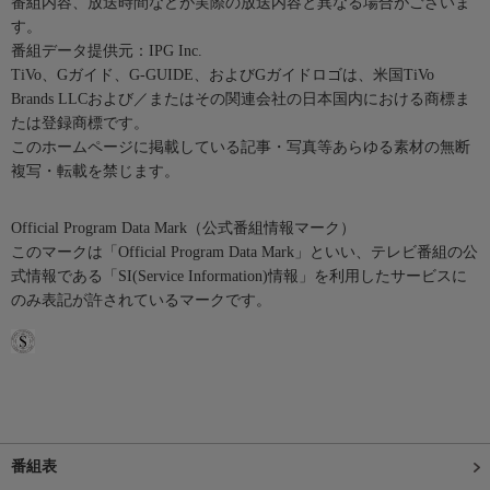
番組内容、放送時間などが実際の放送内容と異なる場合がございま
す。
番組データ提供元：IPG Inc.
TiVo、Gガイド、G-GUIDE、およびGガイドロゴは、米国TiVo
Brands LLCおよび／またはその関連会社の日本国内における商標ま
たは登録商標です。
このホームページに掲載している記事・写真等あらゆる素材の無断
複写・転載を禁じます。
Official Program Data Mark（公式番組情報マーク）
このマークは「Official Program Data Mark」といい、テレビ番組の公
式情報である「SI(Service Information)情報」を利用したサービスに
のみ表記が許されているマークです。
番組表