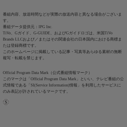
番組内容、放送時間などが実際の放送内容と異なる場合がございま
す。
番組データ提供元：IPG Inc.
TiVo、Gガイド、G-GUIDE、およびGガイドロゴは、米国TiVo
Brands LLCおよび／またはその関連会社の日本国内における商標ま
たは登録商標です。
このホームページに掲載している記事・写真等あらゆる素材の無断
複写・転載を禁じます。
Official Program Data Mark（公式番組情報マーク）
このマークは「Official Program Data Mark」といい、テレビ番組の公
式情報である「SI(Service Information)情報」を利用したサービスに
のみ表記が許されているマークです。