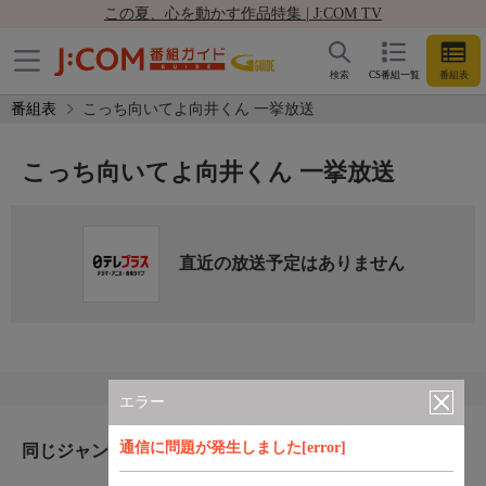
この夏、心を動かす作品特集 | J:COM TV
検索
CS番組一覧
番組表
番組表
こっち向いてよ向井くん 一挙放送
こっち向いてよ向井くん 一挙放送
直近の放送予定はありません
エラー
通信に問題が発生しました[error]
同じジャンルのおすすめ番組