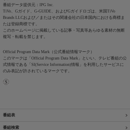
番組データ提供元：IPG Inc.
TiVo、Gガイド、G-GUIDE、およびGガイドロゴは、米国TiVo
Brands LLCおよび／またはその関連会社の日本国内における商標ま
たは登録商標です。
このホームページに掲載している記事・写真等あらゆる素材の無断
複写・転載を禁じます。
Official Program Data Mark（公式番組情報マーク）
このマークは「Official Program Data Mark」といい、テレビ番組の公
式情報である「SI(Service Information)情報」を利用したサービスに
のみ表記が許されているマークです。
番組表
番組検索