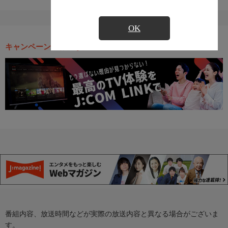
OK
キャンペーン・お得な情報
番組内容、放送時間などが実際の放送内容と異なる場合がございま
す。