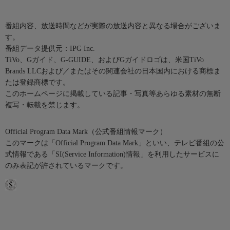
番組内容、放送時間などが実際の放送内容と異なる場合がございま
す。
番組データ提供元：IPG Inc.
TiVo、Gガイド、G-GUIDE、およびGガイドロゴは、米国TiVo
Brands LLCおよび／またはその関連会社の日本国内における商標ま
たは登録商標です。
このホームページに掲載している記事・写真等あらゆる素材の無断
複写・転載を禁じます。
Official Program Data Mark（公式番組情報マーク）
このマークは「Official Program Data Mark」といい、テレビ番組の公
式情報である「SI(Service Information)情報」を利用したサービスに
のみ表記が許されているマークです。