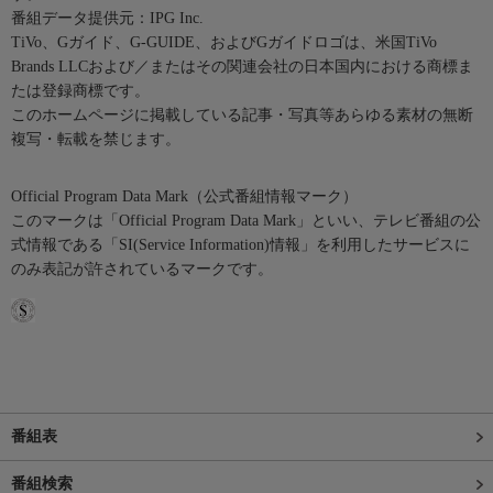
番組データ提供元：IPG Inc.
TiVo、Gガイド、G-GUIDE、およびGガイドロゴは、米国TiVo
Brands LLCおよび／またはその関連会社の日本国内における商標ま
たは登録商標です。
このホームページに掲載している記事・写真等あらゆる素材の無断
複写・転載を禁じます。
Official Program Data Mark（公式番組情報マーク）
このマークは「Official Program Data Mark」といい、テレビ番組の公
式情報である「SI(Service Information)情報」を利用したサービスに
のみ表記が許されているマークです。
番組表
番組検索