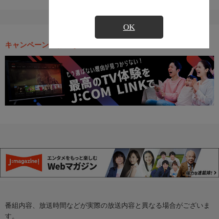
OK
キャンペーン・お得な情報
番組内容、放送時間などが実際の放送内容と異なる場合がございま
す。