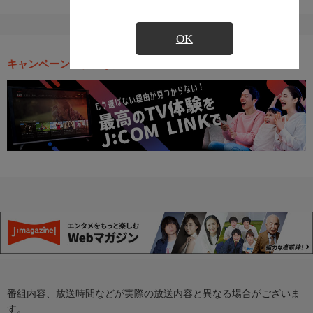
OK
キャンペーン・お得な情報
番組内容、放送時間などが実際の放送内容と異なる場合がございま
す。