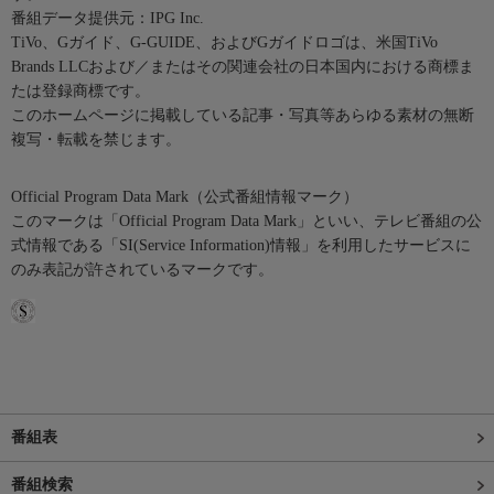
番組データ提供元：IPG Inc.
TiVo、Gガイド、G-GUIDE、およびGガイドロゴは、米国TiVo
Brands LLCおよび／またはその関連会社の日本国内における商標ま
たは登録商標です。
このホームページに掲載している記事・写真等あらゆる素材の無断
複写・転載を禁じます。
Official Program Data Mark（公式番組情報マーク）
このマークは「Official Program Data Mark」といい、テレビ番組の公
式情報である「SI(Service Information)情報」を利用したサービスに
のみ表記が許されているマークです。
番組表
番組検索