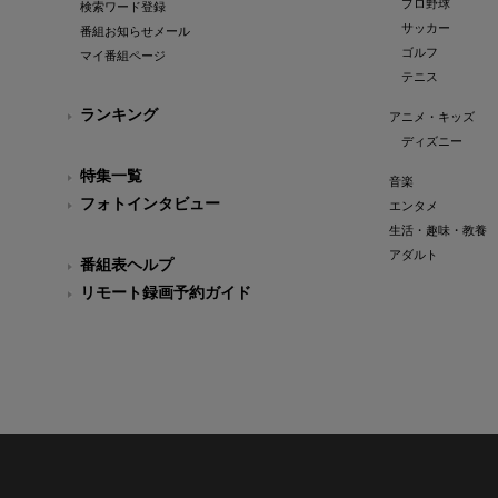
プロ野球
検索ワード登録
サッカー
番組お知らせメール
ゴルフ
マイ番組ページ
テニス
ランキング
アニメ・キッズ
ディズニー
特集一覧
音楽
フォトインタビュー
エンタメ
生活・趣味・教養
アダルト
番組表ヘルプ
リモート録画予約ガイド