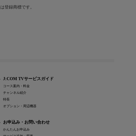
または登録商標です。
J:COM TVサービスガイド
コース案内・料金
チャンネル紹介
特長
オプション・周辺機器
お申込み・お問い合わせ
かんたんお申込み