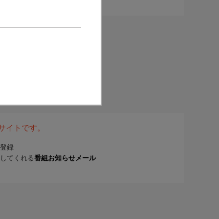
表サイトです。
登録
してくれる
番組お知らせメール