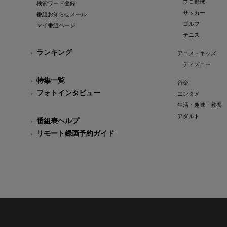
プロ野球
検索ワード登録
サッカー
番組お知らせメール
ゴルフ
マイ番組ページ
テニス
ランキング
アニメ・キッズ
ディズニー
特集一覧
音楽
フォトインタビュー
エンタメ
生活・趣味・教養
アダルト
番組表ヘルプ
リモート録画予約ガイド