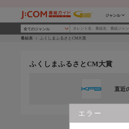
ジャンル
番組表
ふくしまふるさとCM大賞
ふくしまふるさとCM大賞
直近
エラー