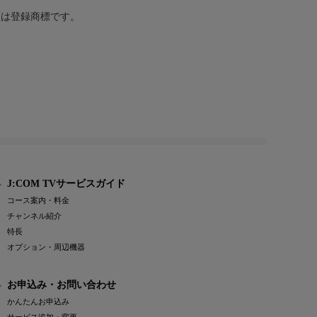
または登録商標です。
J:COM TVサービスガイド
コース案内・料金
チャンネル紹介
特長
オプション・周辺機器
お申込み・お問い合わせ
かんたんお申込み