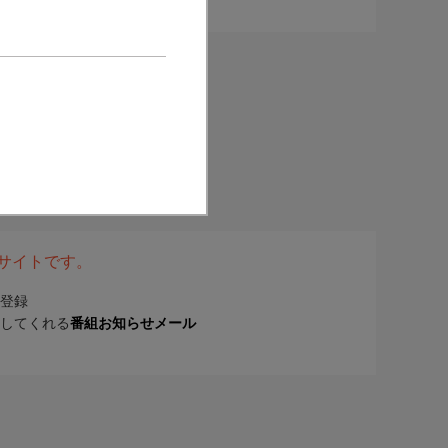
表サイトです。
登録
してくれる
番組お知らせメール