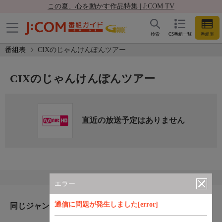
この夏、心を動かす作品特集 | J:COM TV
検索
CS番組一覧
番組表
番組表
CIXのじゃんけんぽんツアー
CIXのじゃんけんぽんツアー
直近の放送予定はありません
エラー
通信に問題が発生しました[error]
同じジャンルのおすすめ番組