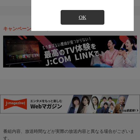
OK
キャンペーン・お得な情報
番組内容、放送時間などが実際の放送内容と異なる場合がございま
す。