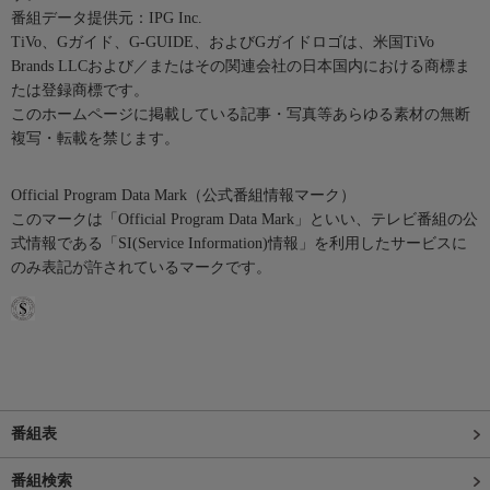
番組データ提供元：IPG Inc.
TiVo、Gガイド、G-GUIDE、およびGガイドロゴは、米国TiVo
Brands LLCおよび／またはその関連会社の日本国内における商標ま
たは登録商標です。
このホームページに掲載している記事・写真等あらゆる素材の無断
複写・転載を禁じます。
Official Program Data Mark（公式番組情報マーク）
このマークは「Official Program Data Mark」といい、テレビ番組の公
式情報である「SI(Service Information)情報」を利用したサービスに
のみ表記が許されているマークです。
番組表
番組検索