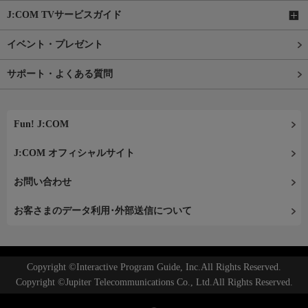
J:COM TVサービスガイド
イベント・プレゼント
サポート・よくある質問
Fun! J:COM
J:COM オフィシャルサイト
お問い合わせ
お客さまのデータ利用･外部送信について
Copyright ©Interactive Program Guide, Inc.All Rights Reserved.
Copyright ©Jupiter Telecommunications Co., Ltd.All Rights Reserved.