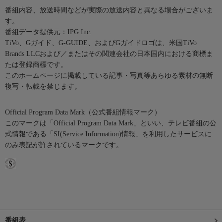
番組内容、放送時間などが実際の放送内容と異なる場合がございま
す。
番組データ提供元：IPG Inc.
TiVo、Gガイド、G-GUIDE、およびGガイドロゴは、米国TiVo
Brands LLCおよび／またはその関連会社の日本国内における商標ま
たは登録商標です。
このホームページに掲載している記事・写真等あらゆる素材の無断
複写・転載を禁じます。
Official Program Data Mark（公式番組情報マーク）
このマークは「Official Program Data Mark」といい、テレビ番組の公
式情報である「SI(Service Information)情報」を利用したサービスに
のみ表記が許されているマークです。
番組表