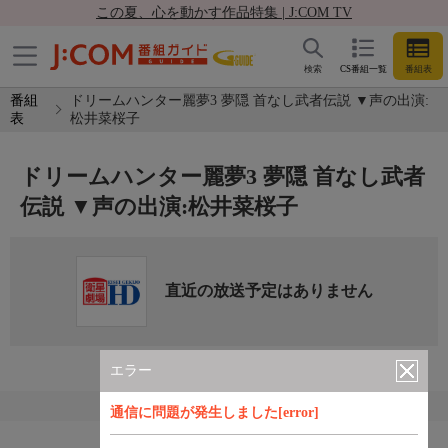
この夏、心を動かす作品特集 | J:COM TV
検索
CS番組一覧
番組表
番組
ドリームハンター麗夢3 夢隠 首なし武者伝説 ▼声の出演:
表
松井菜桜子
ドリームハンター麗夢3 夢隠 首なし武者
伝説 ▼声の出演:松井菜桜子
直近の放送予定はありません
エラー
通信に問題が発生しました[error]