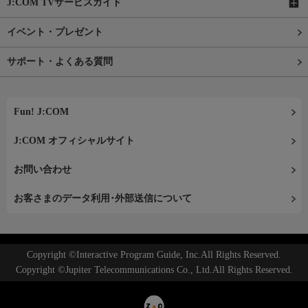
J:COM TVサービスガイド
イベント・プレゼント
サポート・よくある質問
Fun! J:COM
J:COM オフィシャルサイト
お問い合わせ
お客さまのデータ利用･外部送信について
Copyright ©Interactive Program Guide, Inc.All Rights Reserved.
Copyright ©Jupiter Telecommunications Co., Ltd.All Rights Reserved.