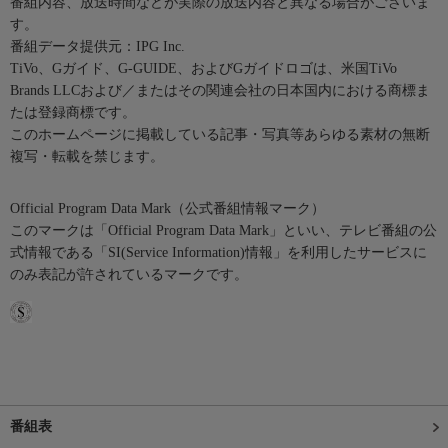
番組内容、放送時間などが実際の放送内容と異なる場合がございま
す。
番組データ提供元：IPG Inc.
TiVo、Gガイド、G-GUIDE、およびGガイドロゴは、米国TiVo
Brands LLCおよび／またはその関連会社の日本国内における商標ま
たは登録商標です。
このホームページに掲載している記事・写真等あらゆる素材の無断
複写・転載を禁じます。
Official Program Data Mark（公式番組情報マーク）
このマークは「Official Program Data Mark」といい、テレビ番組の公
式情報である「SI(Service Information)情報」を利用したサービスに
のみ表記が許されているマークです。
番組表