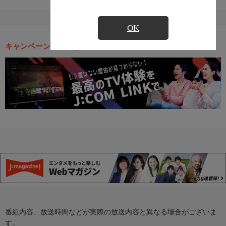
OK
キャンペーン・お得な情報
番組内容、放送時間などが実際の放送内容と異なる場合がございま
す。