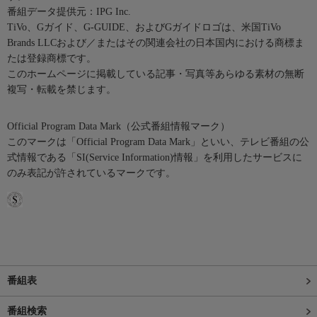
番組データ提供元：IPG Inc.
TiVo、Gガイド、G-GUIDE、およびGガイドロゴは、米国TiVo
Brands LLCおよび／またはその関連会社の日本国内における商標ま
たは登録商標です。
このホームページに掲載している記事・写真等あらゆる素材の無断
複写・転載を禁じます。
Official Program Data Mark（公式番組情報マーク）
このマークは「Official Program Data Mark」といい、テレビ番組の公
式情報である「SI(Service Information)情報」を利用したサービスに
のみ表記が許されているマークです。
番組表
番組検索