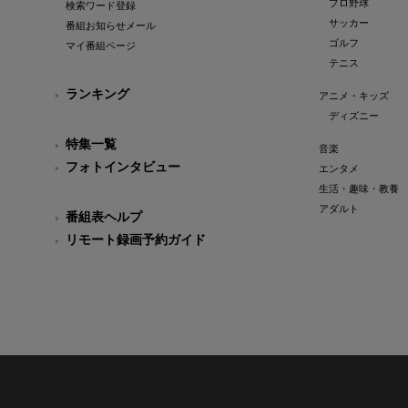
プロ野球
検索ワード登録
サッカー
番組お知らせメール
ゴルフ
マイ番組ページ
テニス
ランキング
アニメ・キッズ
ディズニー
特集一覧
音楽
フォトインタビュー
エンタメ
生活・趣味・教養
アダルト
番組表ヘルプ
リモート録画予約ガイド