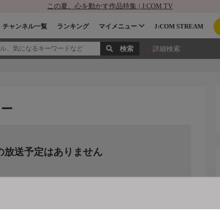
この夏、心を動かす作品特集 | J:COM TV
チャンネル一覧
ランキング
マイメニュー
J:COM STREAM
詳細検索
リー
の放送予定はありません