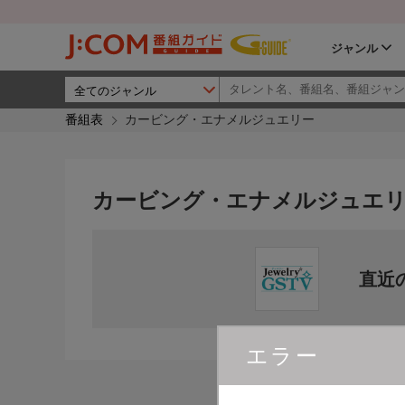
ジャンル
番組表
カービング・エナメルジュエリー
カービング・エナメルジュエ
直近
エラー