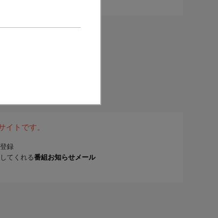
表サイトです。
登録
してくれる
番組お知らせメール