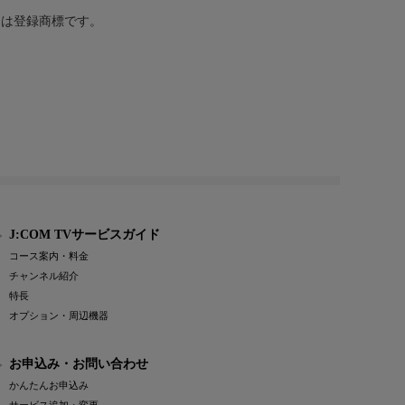
または登録商標です。
J:COM TVサービスガイド
コース案内・料金
チャンネル紹介
特長
オプション・周辺機器
お申込み・お問い合わせ
かんたんお申込み