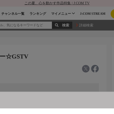
この夏、心を動かす作品特集 | J:COM TV
チャンネル一覧
ランキング
マイメニュー
J:COM STREAM
詳細検索
ー☆GSTV