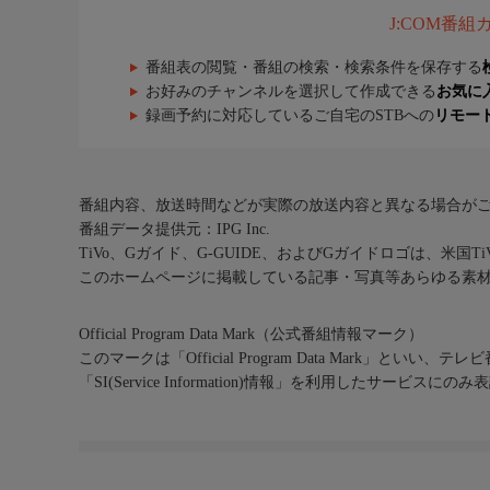
J:COM番
番組表の閲覧・番組の検索・検索条件を保存する
お好みのチャンネルを選択して作成できる
お気に
録画予約に対応しているご自宅のSTBへの
リモー
番組内容、放送時間などが実際の放送内容と異なる場合が
番組データ提供元：IPG Inc.
TiVo、Gガイド、G-GUIDE、およびGガイドロゴは、米国T
このホームページに掲載している記事・写真等あらゆる素
Official Program Data Mark（公式番組情報マーク）
このマークは「Official Program Data Mark」といい
「SI(Service Information)情報」を利用したサービ