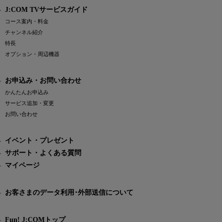
J:COM TVサービスガイド
コース案内・料金
チャンネル紹介
特長
オプション・周辺機器
お申込み・お問い合わせ
かんたんお申込み
サービス追加・変更
お問い合わせ
イベント・プレゼント
サポート・よくある質問
マイページ
お客さまのデータ利用･外部送信について
Fun! J:COMトップ