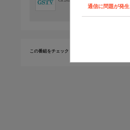
Ch.202
ジュエリー☆GSTV
通信に問題が発生しま
この番組をチェックした人が見ている番組