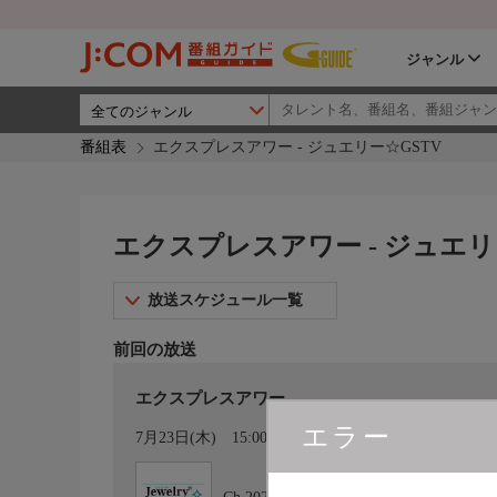
ジャンル
番組表
エクスプレスアワー - ジュエリー☆GSTV
エクスプレスアワー - ジュエリ
放送スケジュール一覧
前回の放送
エクスプレスアワー
エラー
カレンダー登録
7月23日(木)
15:00〜16:00