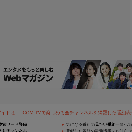
組ガイドは、J:COM TVで楽しめる全チャンネルを網羅した番組
検索ワード登録
気になる番組の
見たい番組
一覧への
入りチャンネル
登録した番組の最新情報をお知らせ