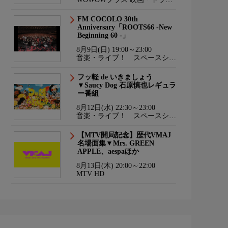
マ・スポーツ・音楽
FM COCOLO 30th
Anniversary「ROOTS66 -New
Beginning 60 -」
8月9日(日) 19:00～23:00
音楽・ライブ！ スペースシャ
ワーTV HD
フッ軽 de いきましょう
▼Saucy Dog 石原慎也レギュラ
ー番組
8月12日(水) 22:30～23:00
音楽・ライブ！ スペースシャ
ワーTV HD
【MTV開局記念】歴代VMAJ
名場面集▼Mrs. GREEN
APPLE、aespaほか
8月13日(木) 20:00～22:00
MTV HD