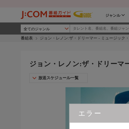
ジャンル
番組表
ジョン・レノン:ザ・ドリーマー - ミュージック
ジョン・レノン:ザ・ドリーマー
放送スケジュール一覧
エラー