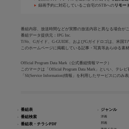
録画予約に対応しているご自宅のSTBへの
リモー
番組内容、放送時間などが実際の放送内容と異なる場合が
番組データ提供元：IPG Inc.
TiVo、Gガイド、G-GUIDE、およびGガイドロゴは、米国T
このホームページに掲載している記事・写真等あらゆる素
Official Program Data Mark（公式番組情報マーク）
このマークは「Official Program Data Mark」といい
「SI(Service Information)情報」を利用したサービ
番組表
ジャンル
番組検索
洋画
邦画
番組表・チラシPDF