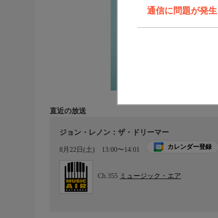
通信に問題が発生しま
直近の放送
ジョン・レノン：ザ・ドリーマー
カレンダー登録
8月22日(土)
13:00〜14:01
Ch.355
ミュージック・エア