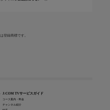
または登録商標です。
J:COM TVサービスガイド
コース案内・料金
チャンネル紹介