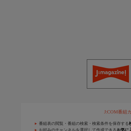
J:COM番
番組表の閲覧・番組の検索・検索条件を保存する
お好みのチャンネルを選択して作成できる
お気に