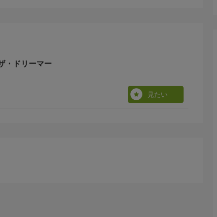
ザ・ドリーマー
見たい