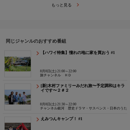
もっと見る
同じジャンルのおすすめ番組
【ハワイ特集】憧れの地に家を買おう #1
8月8日(土) 21:00～22:00
旅チャンネル ＨＤ
[新]木村ファミリーみだれ旅〜予定調和はキラ
イです〜２＃２
8月8日(土) 21:30～22:00
チャンネル銀河 歴史ドラマ・サスペンス・日本のうた
えみつんキャンプ！ #1