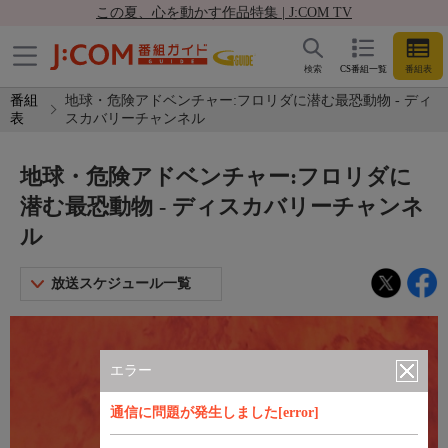
この夏、心を動かす作品特集 | J:COM TV
検索
CS番組一覧
番組表
番組
地球・危険アドベンチャー:フロリダに潜む最恐動物 - ディ
表
スカバリーチャンネル
地球・危険アドベンチャー:フロリダに
潜む最恐動物 - ディスカバリーチャンネ
ル
放送スケジュール一覧
エラー
通信に問題が発生しました[error]