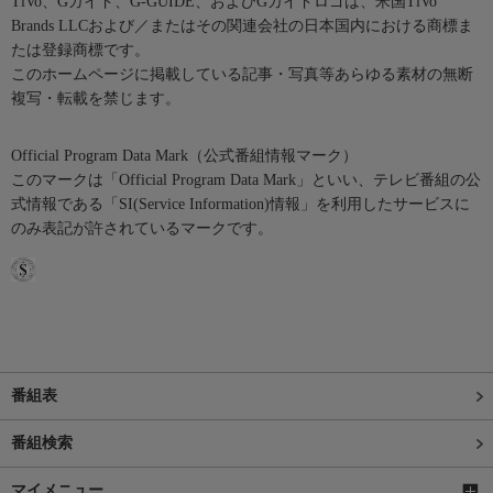
TiVo、Gガイド、G-GUIDE、およびGガイドロゴは、米国TiVo
Brands LLCおよび／またはその関連会社の日本国内における商標ま
たは登録商標です。
このホームページに掲載している記事・写真等あらゆる素材の無断
複写・転載を禁じます。
Official Program Data Mark（公式番組情報マーク）
このマークは「Official Program Data Mark」といい、テレビ番組の公
式情報である「SI(Service Information)情報」を利用したサービスに
のみ表記が許されているマークです。
番組表
番組検索
マイメニュー