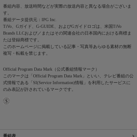
番組内容、放送時間などが実際の放送内容と異なる場合がございま
す。
番組データ提供元：IPG Inc.
TiVo、Gガイド、G-GUIDE、およびGガイドロゴは、米国TiVo
Brands LLCおよび／またはその関連会社の日本国内における商標ま
たは登録商標です。
このホームページに掲載している記事・写真等あらゆる素材の無断
複写・転載を禁じます。
Official Program Data Mark（公式番組情報マーク）
このマークは「Official Program Data Mark」といい、テレビ番組の公
式情報である「SI(Service Information)情報」を利用したサービスに
のみ表記が許されているマークです。
番組表