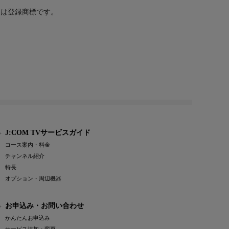
または登録商標です。
J:COM TVサービスガイド
コース案内・料金
チャンネル紹介
特長
オプション・周辺機器
お申込み・お問い合わせ
かんたんお申込み