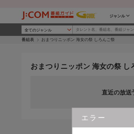
ジャンル
番組表
おまつりニッポン 海女の祭 しろんご祭
おまつりニッポン 海女の祭 し
直近の放送
エラー