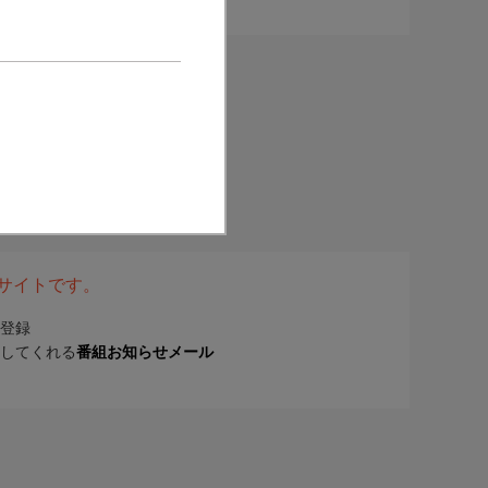
表サイトです。
登録
してくれる
番組お知らせメール