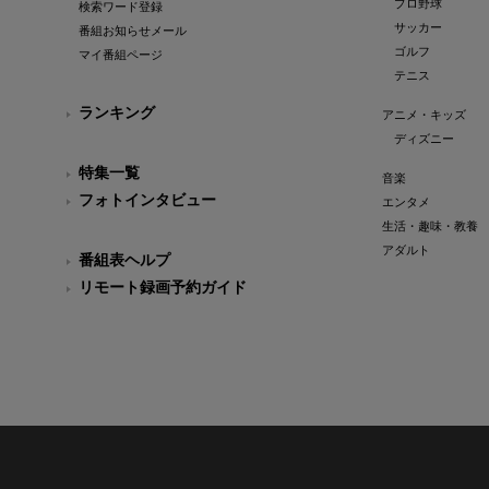
プロ野球
検索ワード登録
サッカー
番組お知らせメール
ゴルフ
マイ番組ページ
テニス
ランキング
アニメ・キッズ
ディズニー
特集一覧
音楽
フォトインタビュー
エンタメ
生活・趣味・教養
アダルト
番組表ヘルプ
リモート録画予約ガイド