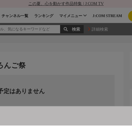
この夏、心を動かす作品特集 | J:COM TV
チャンネル一覧
ランキング
マイメニュー
J:COM STREAM
詳細検索
ろんご祭
予定はありません