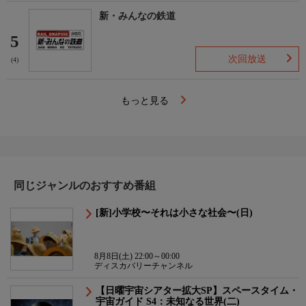
新・みんなの鉄道
5
次回放送
(4)
もっと見る
同じジャンルのおすすめ番組
[新]小学校〜それは小さな社会〜(日)
8月8日(土) 22:00～00:00
ディスカバリーチャンネル
【日曜宇宙シアター拡大SP】スペースタイム・
宇宙ガイド S4：未知なる世界(二)