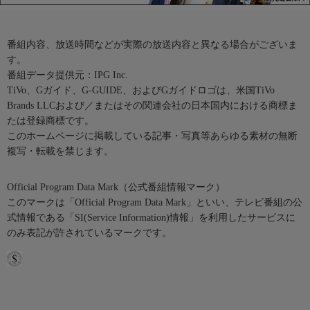
番組内容、放送時間などが実際の放送内容と異なる場合がございま
す。
番組データ提供元：IPG Inc.
TiVo、Gガイド、G-GUIDE、およびGガイドロゴは、米国TiVo
Brands LLCおよび／またはその関連会社の日本国内における商標ま
たは登録商標です。
このホームページに掲載している記事・写真等あらゆる素材の無断
複写・転載を禁じます。
Official Program Data Mark（公式番組情報マーク）
このマークは「Official Program Data Mark」といい、テレビ番組の公
式情報である「SI(Service Information)情報」を利用したサービスに
のみ表記が許されているマークです。