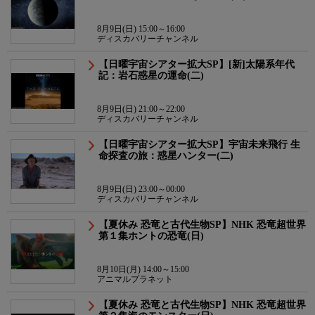
8月9日(日) 15:00～16:00
ディスカバリーチャンネル
【日曜宇宙シアター拡大SP】[新]太陽系年代
記：岩石惑星の運命(二)
8月9日(日) 21:00～22:00
ディスカバリーチャンネル
【日曜宇宙シアター拡大SP】宇宙未来飛行 生
命探査の旅：惑星ハンター(二)
8月9日(日) 23:00～00:00
ディスカバリーチャンネル
【夏休み 恐竜と古代生物SP】NHK 恐竜超世界
第１集ホントの恐竜(日)
8月10日(月) 14:00～15:00
アニマルプラネット
【夏休み 恐竜と古代生物SP】NHK 恐竜超世界