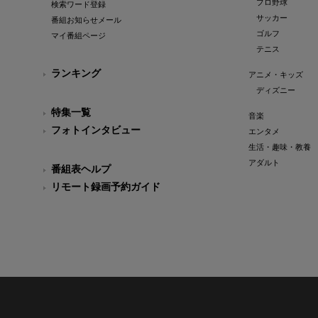
プロ野球
検索ワード登録
サッカー
番組お知らせメール
ゴルフ
マイ番組ページ
テニス
ランキング
アニメ・キッズ
ディズニー
特集一覧
音楽
フォトインタビュー
エンタメ
生活・趣味・教養
アダルト
番組表ヘルプ
リモート録画予約ガイド