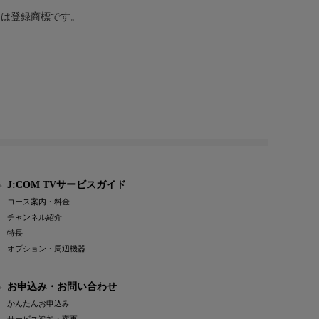
または登録商標です。
J:COM TVサービスガイド
コース案内・料金
チャンネル紹介
特長
オプション・周辺機器
お申込み・お問い合わせ
かんたんお申込み