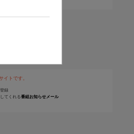
表サイトです。
登録
してくれる
番組お知らせメール