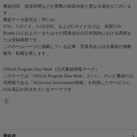
番組内容、放送時間などが実際の放送内容と異なる場合がございま
す。
番組データ提供元：IPG Inc.
TiVo、Gガイド、G-GUIDE、およびGガイドロゴは、米国TiVo
Brands LLCおよび／またはその関連会社の日本国内における商標ま
たは登録商標です。
このホームページに掲載している記事・写真等あらゆる素材の無断
複写・転載を禁じます。
Official Program Data Mark（公式番組情報マーク）
このマークは「Official Program Data Mark」といい、テレビ番組の公
式情報である「SI(Service Information)情報」を利用したサービスに
のみ表記が許されているマークです。
番組表