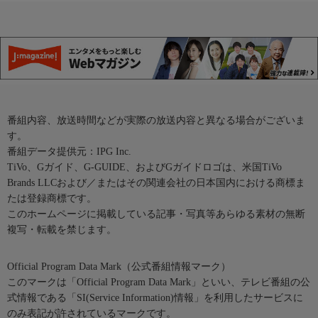
番組内容、放送時間などが実際の放送内容と異なる場合がございま
す。
番組データ提供元：IPG Inc.
TiVo、Gガイド、G-GUIDE、およびGガイドロゴは、米国TiVo
Brands LLCおよび／またはその関連会社の日本国内における商標ま
たは登録商標です。
このホームページに掲載している記事・写真等あらゆる素材の無断
複写・転載を禁じます。
Official Program Data Mark（公式番組情報マーク）
このマークは「Official Program Data Mark」といい、テレビ番組の公
式情報である「SI(Service Information)情報」を利用したサービスに
のみ表記が許されているマークです。