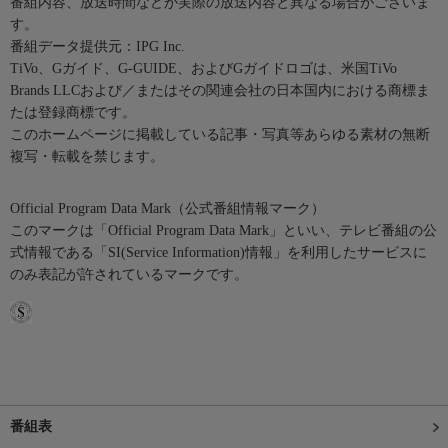
番組内容、放送時間などが実際の放送内容と異なる場合がございま
す。
番組データ提供元：IPG Inc.
TiVo、Gガイド、G-GUIDE、およびGガイドロゴは、米国TiVo
Brands LLCおよび／またはその関連会社の日本国内における商標ま
たは登録商標です。
このホームページに掲載している記事・写真等あらゆる素材の無断
複写・転載を禁じます。
Official Program Data Mark（公式番組情報マーク）
このマークは「Official Program Data Mark」といい、テレビ番組の公
式情報である「SI(Service Information)情報」を利用したサービスに
のみ表記が許されているマークです。
番組表