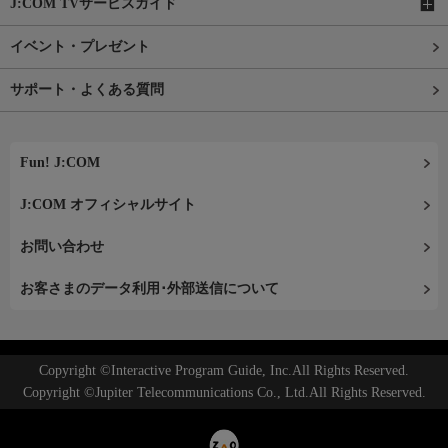
J:COM TVサービスガイド
イベント・プレゼント
サポート・よくある質問
Fun! J:COM
J:COM オフィシャルサイト
お問い合わせ
お客さまのデータ利用･外部送信について
Copyright ©Interactive Program Guide, Inc.All Rights Reserved.
Copyright ©Jupiter Telecommunications Co., Ltd.All Rights Reserved.