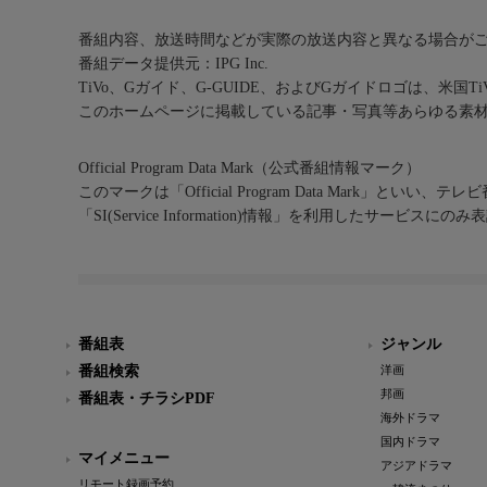
番組内容、放送時間などが実際の放送内容と異なる場合が
番組データ提供元：IPG Inc.
TiVo、Gガイド、G-GUIDE、およびGガイドロゴは、米国T
このホームページに掲載している記事・写真等あらゆる素
Official Program Data Mark（公式番組情報マーク）
このマークは「Official Program Data Mark」といい
「SI(Service Information)情報」を利用したサービ
番組表
ジャンル
番組検索
洋画
邦画
番組表・チラシPDF
海外ドラマ
国内ドラマ
マイメニュー
アジアドラマ
リモート録画予約