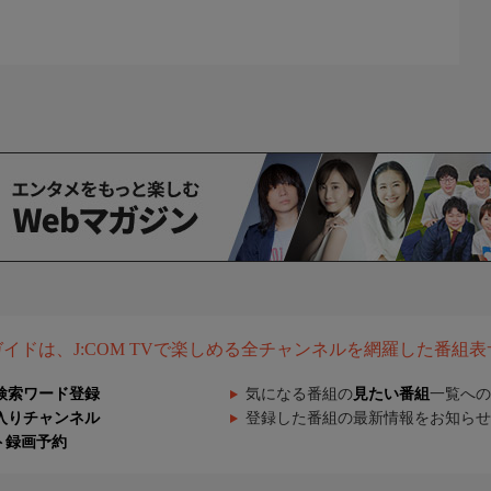
組ガイドは、J:COM TVで楽しめる全チャンネルを網羅した番組
検索ワード登録
気になる番組の
見たい番組
一覧への
入りチャンネル
登録した番組の最新情報をお知らせ
ト録画予約