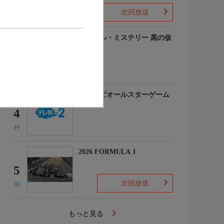
次回放送
(-)
ルーヴル・ミステリー 黒の仮
面
3
(-)
マイナビオールスターゲーム
2026
4
(-)
2026 FORMULA 1
5
次回放送
(2)
もっと見る