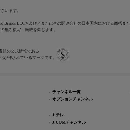
ございます。
iVo Brands LLCおよび／またはその関連会社の日本国内における商標
材の無断複写・転載を禁じます。
、テレビ番組の公式情報である
スにのみ表記が許されているマークです。
チャンネル一覧
オプションチャンネル
J:テレ
J:COMチャンネル