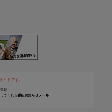
表サイトです。
登録
してくれる
番組お知らせメール