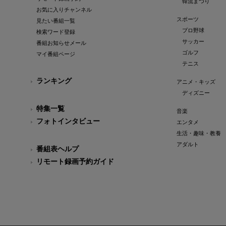
韓流まつり
お気に入りチャンネル
スポーツ
見たい番組一覧
プロ野球
検索ワード登録
サッカー
番組お知らせメール
ゴルフ
マイ番組ページ
テニス
ランキング
アニメ・キッズ
ディズニー
特集一覧
音楽
フォトインタビュー
エンタメ
生活・趣味・教養
アダルト
番組表ヘルプ
リモート録画予約ガイド