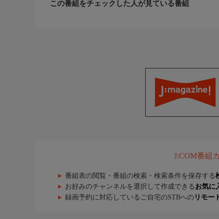
この番組をチェックした人が見ている番組
J:COM番
番組表の閲覧・番組の検索・検索条件を保存する
お好みのチャンネルを選択して作成できる
お気に
録画予約に対応しているご自宅のSTBへの
リモー