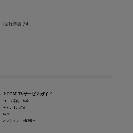
または登録商標です。
J:COM TVサービスガイド
コース案内・料金
チャンネル紹介
特長
オプション・周辺機器