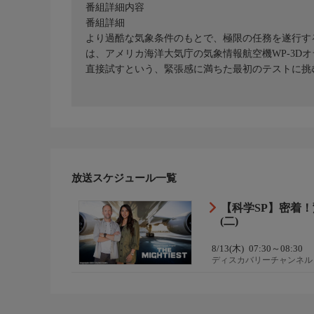
番組詳細内容
番組詳細
より過酷な気象条件のもとで、極限の任務を遂行す
は、アメリカ海洋大気庁の気象情報航空機WP-3D
直接試すという、緊張感に満ちた最初のテストに挑
放送スケジュール一覧
【科学SP】密着！
(二)
8/13(木)
07:30～08:30
ディスカバリーチャンネル