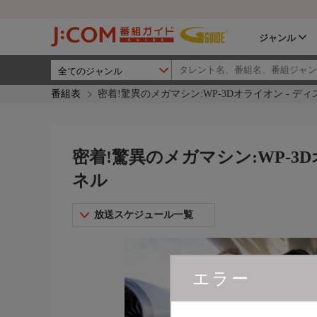
ジャンル
番組表
密着!驚異のメガマシン:WP-3Dオライオン - 
密着!驚異のメガマシン:WP-3
ネル
放送スケジュール一覧
エラー