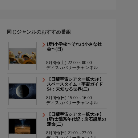
同じジャンルのおすすめ番組
[新]小学校〜それは小さな社
会〜(日)
8月8日(土) 22:00～00:00
ディスカバリーチャンネル
【日曜宇宙シアター拡大SP】
スペースタイム・宇宙ガイド
S4：未知なる世界(二)
8月9日(日) 15:00～16:00
ディスカバリーチャンネル
【日曜宇宙シアター拡大SP】
[新]太陽系年代記：岩石惑星の
運命(二)
8月9日(日) 21:00～22:00
ディスカバリーチャンネル