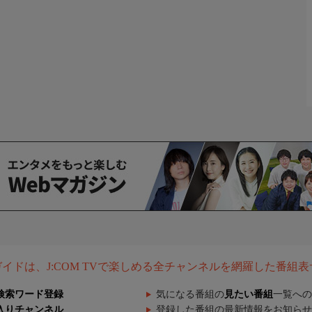
組ガイドは、J:COM TVで楽しめる全チャンネルを網羅した番組
検索ワード登録
気になる番組の
見たい番組
一覧への
入りチャンネル
登録した番組の最新情報をお知らせ