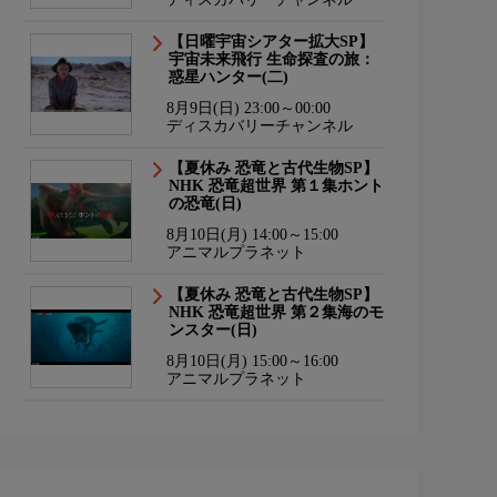
【日曜宇宙シアター拡大SP】
宇宙未来飛行 生命探査の旅：
惑星ハンター(二)
8月9日(日) 23:00～00:00
ディスカバリーチャンネル
【夏休み 恐竜と古代生物SP】
NHK 恐竜超世界 第１集ホント
の恐竜(日)
8月10日(月) 14:00～15:00
アニマルプラネット
【夏休み 恐竜と古代生物SP】
NHK 恐竜超世界 第２集海のモ
ンスター(日)
8月10日(月) 15:00～16:00
アニマルプラネット