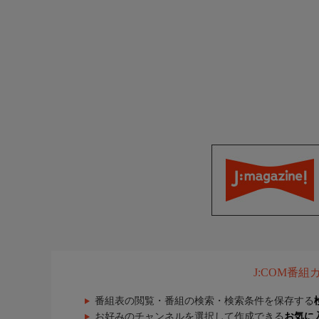
J:COM番
番組表の閲覧・番組の検索・検索条件を保存する
お好みのチャンネルを選択して作成できる
お気に