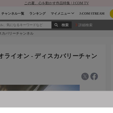
この夏、心を動かす作品特集 | J:COM TV
チャンネル一覧
ランキング
マイメニュー
J:COM STREAM
詳細検索
ディスカバリーチャンネル
Dオライオン - ディスカバリーチャン