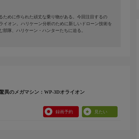
るために作られた頑丈な乗り物がある。今回注目するの
オライオン。ハリケーン分析のために新しいドローン技術を
む部隊、ハリケーン・ハンターたちに迫る。
驚異のメガマシン：WP-3Dオライオン
録画予約
見たい