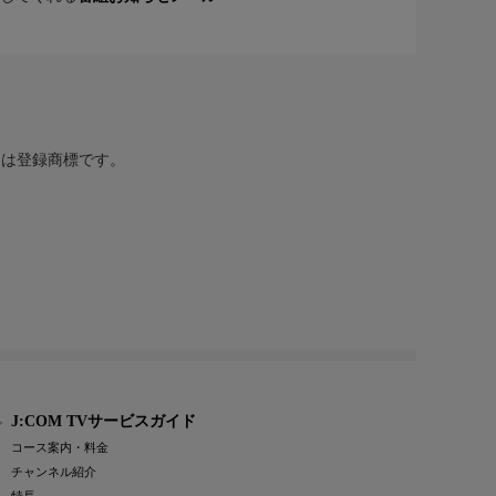
または登録商標です。
J:COM TVサービスガイド
コース案内・料金
チャンネル紹介