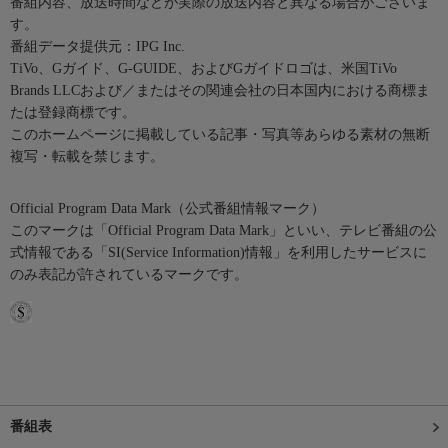
番組内容、放送時間などが実際の放送内容と異なる場合がございま
す。
番組データ提供元：IPG Inc.
TiVo、Gガイド、G-GUIDE、およびGガイドロゴは、米国TiVo
Brands LLCおよび／またはその関連会社の日本国内における商標ま
たは登録商標です。
このホームページに掲載している記事・写真等あらゆる素材の無断
複写・転載を禁じます。
Official Program Data Mark（公式番組情報マーク）
このマークは「Official Program Data Mark」といい、テレビ番組の公
式情報である「SI(Service Information)情報」を利用したサービスに
のみ表記が許されているマークです。
番組表