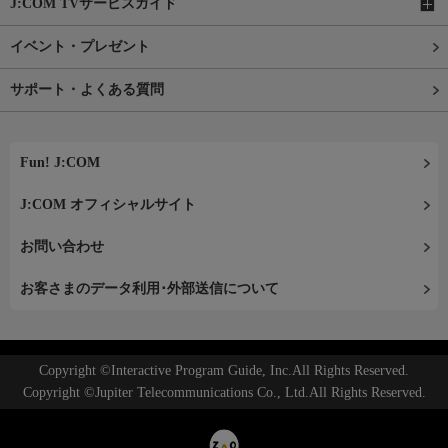
J:COM TVサービスガイド
イベント・プレゼント
サポート・よくある質問
Fun! J:COM
J:COM オフィシャルサイト
お問い合わせ
お客さまのデータ利用･外部送信について
Copyright ©Interactive Program Guide, Inc.All Rights Reserved.
Copyright ©Jupiter Telecommunications Co., Ltd.All Rights Reserved.