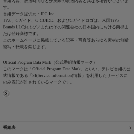
番組内容、放送時間などが実際の放送内容と異なる場合がございま
す。
番組データ提供元：IPG Inc.
TiVo、Gガイド、G-GUIDE、およびGガイドロゴは、米国TiVo
Brands LLCおよび／またはその関連会社の日本国内における商標ま
たは登録商標です。
このホームページに掲載している記事・写真等あらゆる素材の無断
複写・転載を禁じます。
Official Program Data Mark（公式番組情報マーク）
このマークは「Official Program Data Mark」といい、テレビ番組の公
式情報である「SI(Service Information)情報」を利用したサービスに
のみ表記が許されているマークです。
番組表