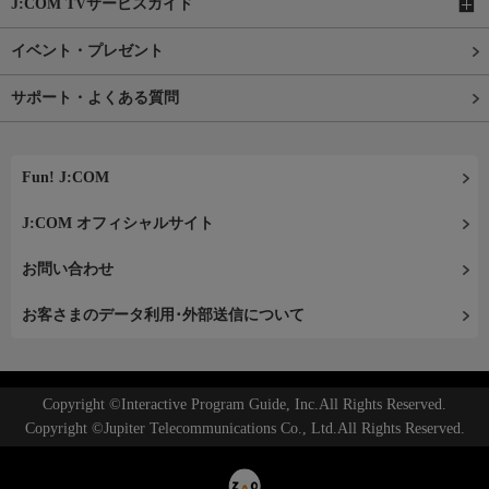
J:COM TVサービスガイド
イベント・プレゼント
サポート・よくある質問
Fun! J:COM
J:COM オフィシャルサイト
お問い合わせ
お客さまのデータ利用･外部送信について
Copyright ©Interactive Program Guide, Inc.All Rights Reserved.
Copyright ©Jupiter Telecommunications Co., Ltd.All Rights Reserved.