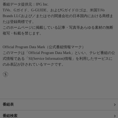
番組データ提供元：IPG Inc.
TiVo、Gガイド、G-GUIDE、およびGガイドロゴは、米国TiVo
Brands LLCおよび／またはその関連会社の日本国内における商標ま
たは登録商標です。
このホームページに掲載している記事・写真等あらゆる素材の無断
複写・転載を禁じます。
Official Program Data Mark（公式番組情報マーク）
このマークは「Official Program Data Mark」といい、テレビ番組の公
式情報である「SI(Service Information)情報」を利用したサービスに
のみ表記が許されているマークです。
番組表
番組検索