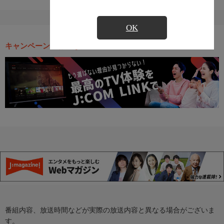
OK
キャンペーン・お得な情報
番組内容、放送時間などが実際の放送内容と異なる場合がございま
す。