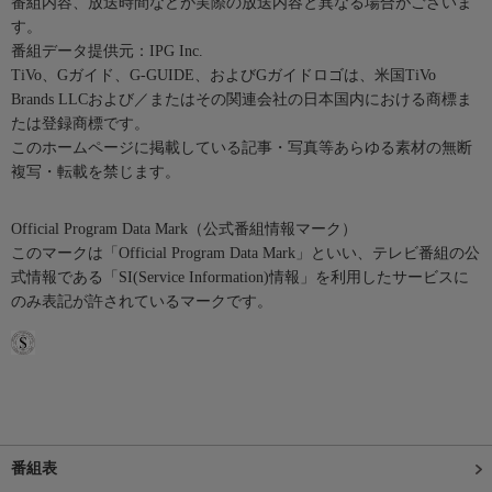
番組内容、放送時間などが実際の放送内容と異なる場合がございま
す。
番組データ提供元：IPG Inc.
TiVo、Gガイド、G-GUIDE、およびGガイドロゴは、米国TiVo
Brands LLCおよび／またはその関連会社の日本国内における商標ま
たは登録商標です。
このホームページに掲載している記事・写真等あらゆる素材の無断
複写・転載を禁じます。
Official Program Data Mark（公式番組情報マーク）
このマークは「Official Program Data Mark」といい、テレビ番組の公
式情報である「SI(Service Information)情報」を利用したサービスに
のみ表記が許されているマークです。
番組表