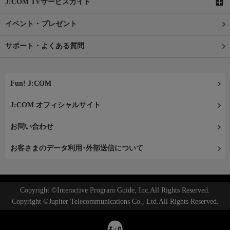
J:COM TVサービスガイド
イベント・プレゼント
サポート・よくある質問
Fun! J:COM
J:COM オフィシャルサイト
お問い合わせ
お客さまのデータ利用･外部送信について
Copyright ©Interactive Program Guide, Inc.All Rights Reserved.
Copyright ©Jupiter Telecommunications Co., Ltd.All Rights Reserved.