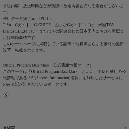
番組内容、放送時間などが実際の放送内容と異なる場合がございま
す。
番組データ提供元：IPG Inc.
TiVo、Gガイド、G-GUIDE、およびGガイドロゴは、米国TiVo
Brands LLCおよび／またはその関連会社の日本国内における商標ま
たは登録商標です。
このホームページに掲載している記事・写真等あらゆる素材の無断
複写・転載を禁じます。
Official Program Data Mark（公式番組情報マーク）
このマークは「Official Program Data Mark」といい、テレビ番組の公
式情報である「SI(Service Information)情報」を利用したサービスに
のみ表記が許されているマークです。
番組表