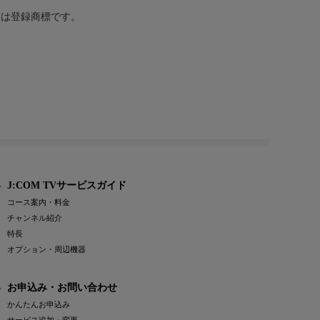
または登録商標です。
J:COM TVサービスガイド
コース案内・料金
チャンネル紹介
特長
オプション・周辺機器
お申込み・お問い合わせ
かんたんお申込み