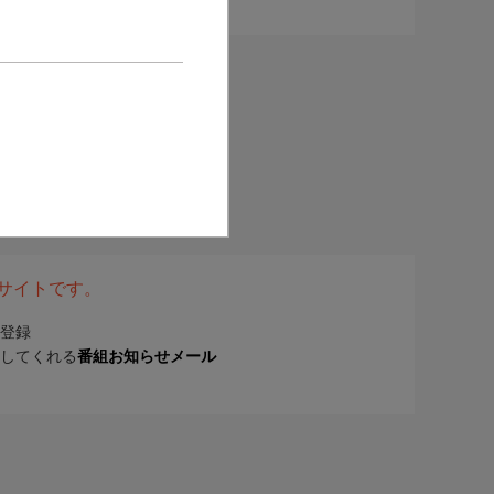
表サイトです。
登録
してくれる
番組お知らせメール