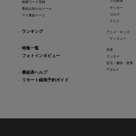
プロ野球
検索ワード登録
サッカー
番組お知らせメール
ゴルフ
マイ番組ページ
テニス
ランキング
アニメ・キッズ
ディズニー
特集一覧
音楽
フォトインタビュー
エンタメ
生活・趣味・教養
アダルト
番組表ヘルプ
リモート録画予約ガイド