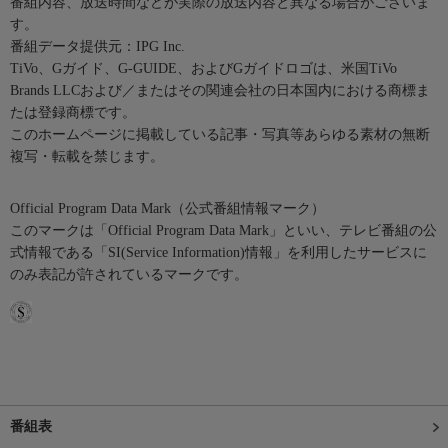
番組内容、放送時間などが実際の放送内容と異なる場合がございま
す。
番組データ提供元：IPG Inc.
TiVo、Gガイド、G-GUIDE、およびGガイドロゴは、米国TiVo
Brands LLCおよび／またはその関連会社の日本国内における商標ま
たは登録商標です。
このホームページに掲載している記事・写真等あらゆる素材の無断
複写・転載を禁じます。
Official Program Data Mark（公式番組情報マーク）
このマークは「Official Program Data Mark」といい、テレビ番組の公
式情報である「SI(Service Information)情報」を利用したサービスに
のみ表記が許されているマークです。
番組表