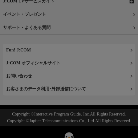
J:COM TVサービスガイド
イベント・プレゼント
サポート・よくある質問
Fun! J:COM
J:COM オフィシャルサイト
お問い合わせ
お客さまのデータ利用･外部送信について
Copyright ©Interactive Program Guide, Inc.All Rights Reserved.
Copyright ©Jupiter Telecommunications Co., Ltd.All Rights Reserved.