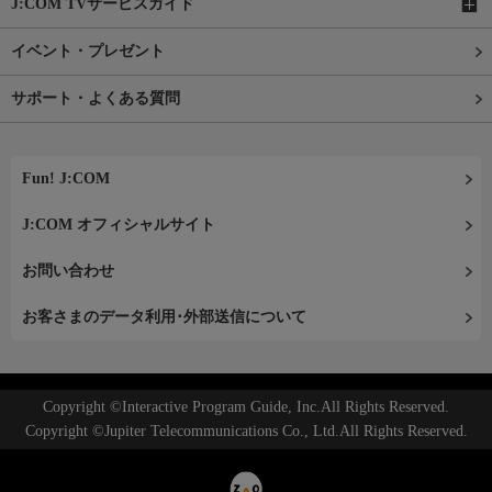
J:COM TVサービスガイド
イベント・プレゼント
サポート・よくある質問
Fun! J:COM
J:COM オフィシャルサイト
お問い合わせ
お客さまのデータ利用･外部送信について
Copyright ©Interactive Program Guide, Inc.All Rights Reserved.
Copyright ©Jupiter Telecommunications Co., Ltd.All Rights Reserved.