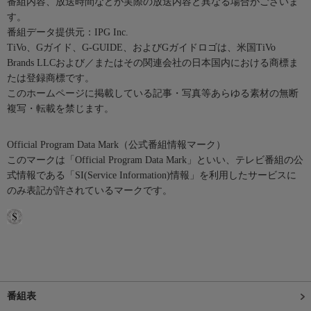
番組内容、放送時間などが実際の放送内容と異なる場合がございま
す。
番組データ提供元：IPG Inc.
TiVo、Gガイド、G-GUIDE、およびGガイドロゴは、米国TiVo
Brands LLCおよび／またはその関連会社の日本国内における商標ま
たは登録商標です。
このホームページに掲載している記事・写真等あらゆる素材の無断
複写・転載を禁じます。
Official Program Data Mark（公式番組情報マーク）
このマークは「Official Program Data Mark」といい、テレビ番組の公
式情報である「SI(Service Information)情報」を利用したサービスに
のみ表記が許されているマークです。
番組表